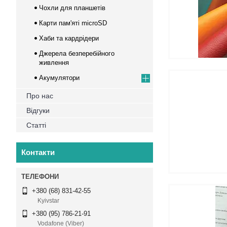
Чохли для планшетів
Карти пам'яті microSD
Хаби та кардрідери
Джерела безперебійного
живлення
Акумулятори
Про нас
Відгуки
Статті
Контакти
+380 (68) 831-42-55
Kyivstar
+380 (95) 786-21-91
Vodafone (Viber)