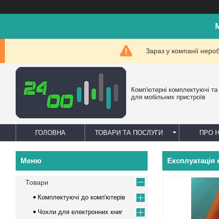
Зараз у компанії неро
Комп'ютерні комплектуючі та
для мобільних пристроїв
ГОЛОВНА
ТОВАРИ ТА ПОСЛУГИ
ПРО 
Експлуатація 
Товари
Комплектуючі до комп'ютерів
Чохли для електронних книг