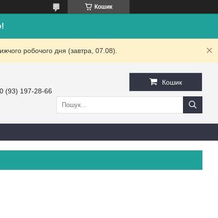
Кошик
!
жчого робочого дня (завтра, 07.08).
Кошик
0 (93) 197-28-66