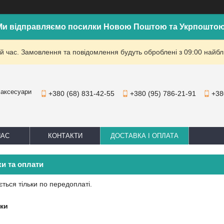
Ми відправляємо посилки Новою Поштою та Укрпоштою
й час. Замовлення та повідомлення будуть оброблені з 09:00 найбли
 аксесуари
+380 (68) 831-42-55
+380 (95) 786-21-91
+38
НАС
КОНТАКТИ
ДОСТАВКА І ОПЛАТА
и та оплати
ться тільки по передоплаті.
ки