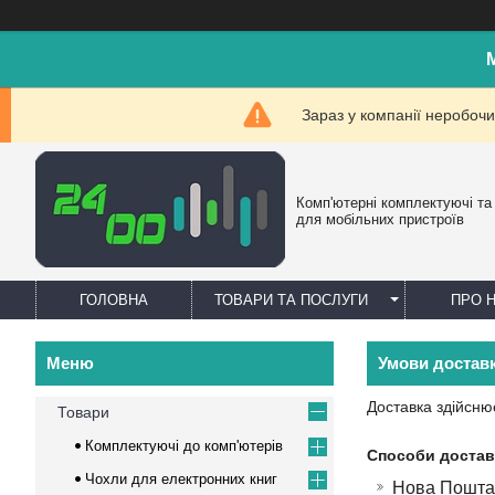
Зараз у компанії неробочи
Комп'ютерні комплектуючі та
для мобільних пристроїв
ГОЛОВНА
ТОВАРИ ТА ПОСЛУГИ
ПРО 
Умови доставк
Доставка здійснює
Товари
Комплектуючі до комп'ютерів
Способи достав
Чохли для електронних книг
Нова Пошта