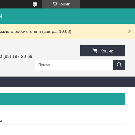
Кошик
!
жчого робочого дня (завтра, 10.08).
Кошик
0 (93) 197-28-66
на