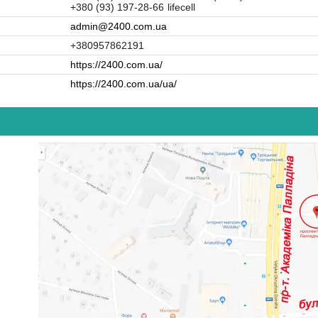
+380 (93) 197-28-66
lifecell
admin@2400.com.ua
+380957862191
https://2400.com.ua/
https://2400.com.ua/ua/