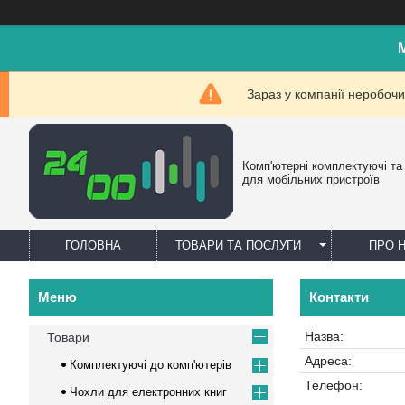
Зараз у компанії неробочи
Комп'ютерні комплектуючі та
для мобільних пристроїв
ГОЛОВНА
ТОВАРИ ТА ПОСЛУГИ
ПРО 
Контакти
Товари
Комплектуючі до комп'ютерів
Чохли для електронних книг