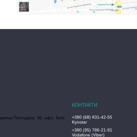
+380 (68) 831-42-55
еміка Палладіна, 30, офіс, Київ,
Kyivstar
+380 (95) 786-21-91
Vodafone (Viber)