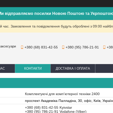
Ми відправляємо посилки Новою Поштою та Укрпоштою
й час. Замовлення та повідомлення будуть оброблені з 09:00 найбли
 аксесуари
+380 (68) 831-42-55
+380 (95) 786-21-91
+38
НАС
КОНТАКТИ
ДОСТАВКА І ОПЛАТА
Комплектуючі для комп'ютерної техніки 2400
проспект Академіка Палладіна, 30, офіс, Київ, Украї
+380 (68) 831-42-55
Kyivstar
+380 (95) 786-21-91
Vodafone (Viber)