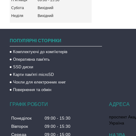
Пʼятниця
09:00
15:30
Субота
Вихідний
Неділя
Вихідний
ПОПУЛЯРНІ СТОРІНКИ
Комплектуючі до комп'ютерів
Оперативна пам'ять
SSD диски
Карти пам'яті microSD
Чохли для електронних книг
Повернення та обмін
ГРАФІК РОБОТИ
проспект Акад
Понеділок
09:00
15:30
Україна
Вівторок
09:00
15:30
Середа
09:00
15:00