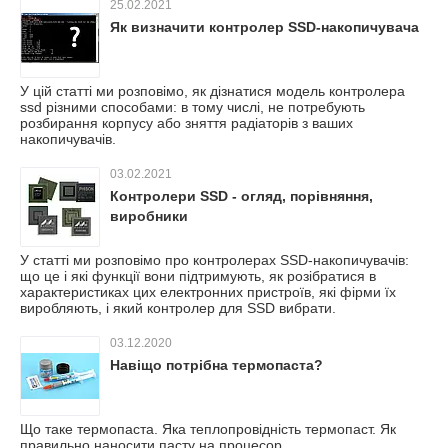
25.02.2021
Як визначити контролер SSD-накопичувача
У цій статті ми розповімо, як дізнатися модель контролера
ssd різними способами: в тому числі, не потребують
розбирання корпусу або зняття радіаторів з ваших
накопичувачів.
03.02.2021
Контролери SSD - огляд, порівняння,
виробники
У статті ми розповімо про контролерах SSD-накопичувачів:
що це і які функції вони підтримують, як розібратися в
характеристиках цих електронних пристроїв, які фірми їх
виробляють, і який контролер для SSD вибрати.
03.12.2020
Навіщо потрібна термопаста?
Що таке термопаста. Яка теплопровідність термопаст. Як
правильно наносити пасту на процесор.