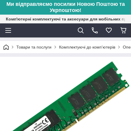
Ми відправляємо посилки Новою Поштою та
Укрпоштою!
Комп'ютерні комплектуючі та аксесуари для мобільних при
Товари та послуги
Комплектуючі до комп'ютерів
Опе