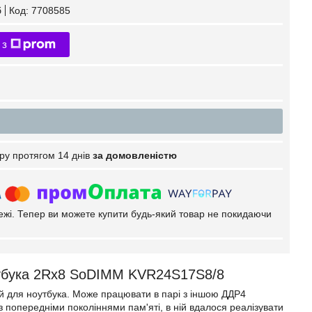
б
Код:
7708585
 з
ру протягом 14 днів
за домовленістю
тежі. Тепер ви можете купити будь-який товар не покидаючи
бука 2Rx8 SoDIMM KVR24S17S8/8
ий для ноутбука. Може працювати в парі з іншою ДДР4
з попередніми поколіннями пам'яті, в ній вдалося реалізувати