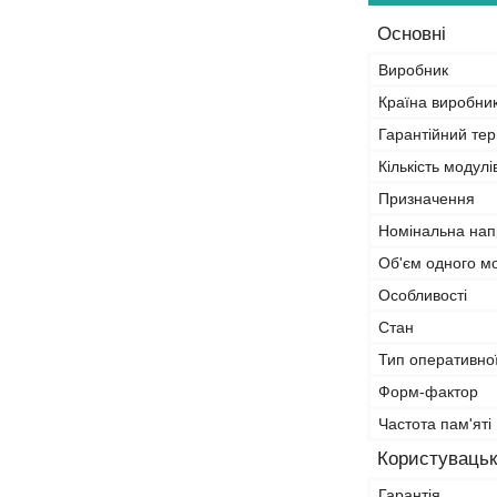
Основні
Виробник
Країна виробни
Гарантійний тер
Кількість модулі
Призначення
Номінальна нап
Об'єм одного м
Особливості
Стан
Тип оперативної
Форм-фактор
Частота пам'яті
Користувацьк
Гарантія