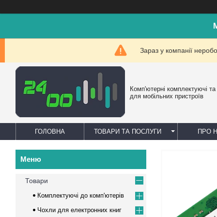
Зараз у компанії нероб
Комп'ютерні комплектуючі та
для мобільних пристроїв
ГОЛОВНА
ТОВАРИ ТА ПОСЛУГИ
ПРО 
Товари
Комплектуючі до комп'ютерів
Чохли для електронних книг