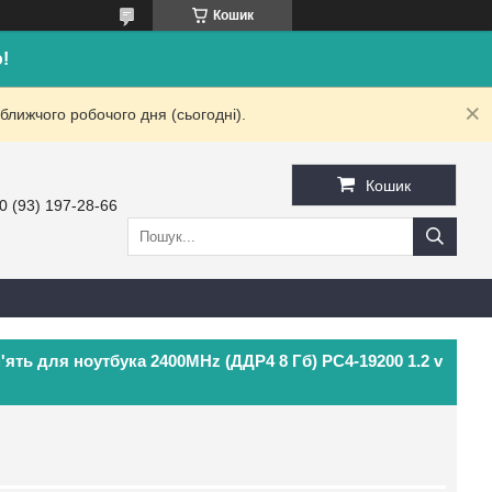
Кошик
!
ближчого робочого дня (сьогодні).
Кошик
0 (93) 197-28-66
ть для ноутбука 2400MHz (ДДР4 8 Гб) PC4-19200 1.2 v