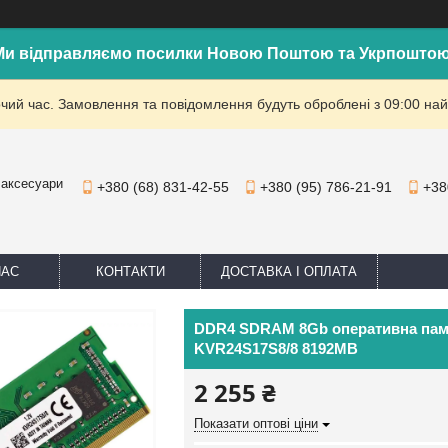
Ми відправляємо посилки Новою Поштою та Укрпоштою
очий час. Замовлення та повідомлення будуть оброблені з 09:00 най
 аксесуари
+380 (68) 831-42-55
+380 (95) 786-21-91
+38
НАС
КОНТАКТИ
ДОСТАВКА І ОПЛАТА
DDR4 SDRAM 8Gb оперативна пам'я
KVR24S17S8/8 8192MB
2 255 ₴
Показати оптові ціни