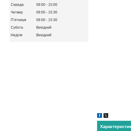
Середа
09:00
15:00
Четвер
09:00
15:30
Пʼятниця
09:00
15:30
Субота
Вихідний
Неділя
Вихідний
Характеристи