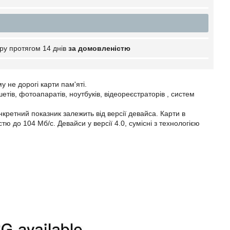
ру протягом 14 днів
за домовленістю
 не дорогі карти пам'яті.
тів, фотоапаратів, ноутбуків, відеореєстраторів , систем
кретний показник залежить від версії девайса. Карти в
тю до 104 Мб/с. Девайси у версії 4.0, сумісні з технологією