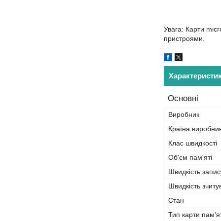
Увага: Карти mic
пристроями.
Характеристи
Основні
Виробник
Країна виробни
Клас швидкості
Об'єм пам'яті
Швидкість запис
Швидкість зчиту
Стан
Тип карти пам'я