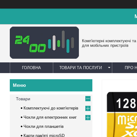
Комп'ютерні комплектуючі та
для мобільних пристроїв
ГОЛОВНА
ТОВАРИ ТА ПОСЛУГИ
ПРО 
Товари
Комплектуючі до комп'ютерів
Чохли для електронних книг
Чохли для планшетів
Карти пам'яті microSD