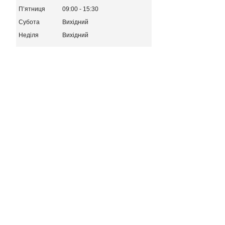
Пʼятниця
09:00
15:30
Субота
Вихідний
Неділя
Вихідний