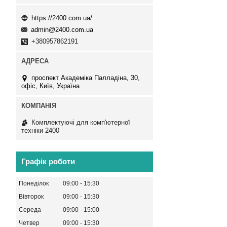
https://2400.com.ua/
admin@2400.com.ua
+380957862191
проспект Академіка Палладіна, 30,
офіс, Київ, Україна
Комплектуючі для комп'ютерної
техніки 2400
Графік роботи
Понеділок
09:00
15:30
Вівторок
09:00
15:30
Середа
09:00
15:00
Четвер
09:00
15:30