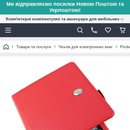
Ми відправляємо посилки Новою Поштою та
Укрпоштою!
Комп'ютерні комплектуючі та аксесуари для мобільних при
Товари та послуги
Чохли для електронних книг
Pock