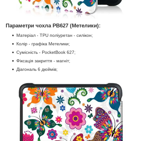
Параметри чохла PB627 (Метелики):
Матеріал - TPU поліуретан - силікон;
Колір - графіка Метелики;
Сумісність - PocketBook 627;
Фіксація закриття - магніт;
Діагональ 6 дюймів;