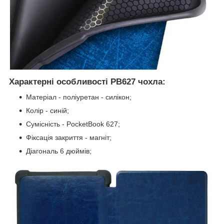
Характерні особливості PB627 чохла:
Матеріал - поліуретан - силікон;
Колір - синій;
Сумісність - PocketBook 627;
Фіксація закриття - магніт;
Діагональ 6 дюймів;