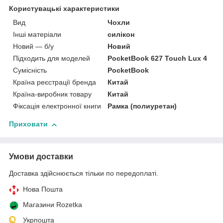
Користувацькі характеристики
Вид
Чохли
Інші матеріали
силікон
Новий — б/у
Новий
Підходить для моделей
PocketBook 627 Touch Lux 4
Сумісність
PocketBook
Країна реєстрації бренда
Китай
Країна-виробник товару
Китай
Фіксація електронної книги
Рамка (полиуретан)
Приховати
Умови доставки
Доставка здійснюється тільки по передоплаті.
Нова Пошта
Магазини Rozetka
Укрпошта