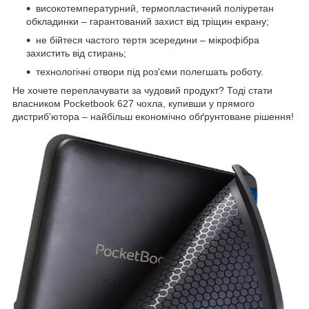
високотемпературний, термопластичний поліуретан
обкладинки – гарантований захист від тріщин екрану;
не бійтеся частого тертя зсередини – мікрофібра
захистить від стирань;
технологічні отвори під роз'єми полегшать роботу.
Не хочете переплачувати за чудовий продукт? Тоді стати
власником Pocketbook 627 чохла, купивши у прямого
дистриб'ютора – найбільш економічно обґрунтоване рішення!