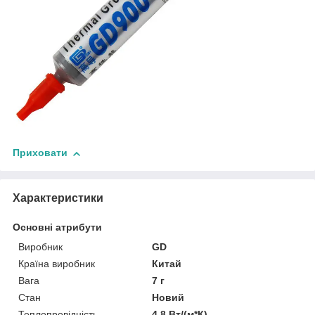
Приховати
Характеристики
Основні атрибути
Виробник
GD
Країна виробник
Китай
Вага
7 г
Стан
Новий
Теплопровідність
4.8 Вт/(м*К)