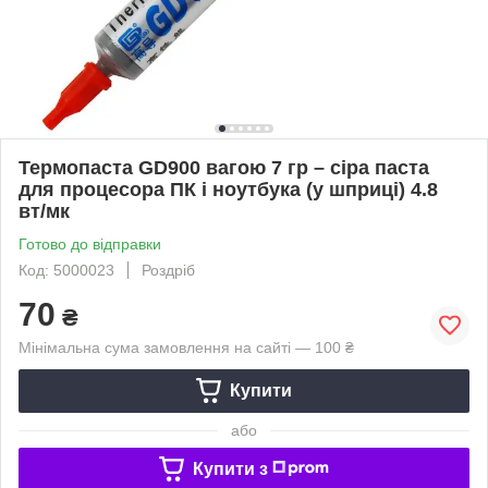
Термопаста GD900 вагою 7 гр – сіра паста
для процесора ПК і ноутбука (у шприці) 4.8
вт/мк
Готово до відправки
Код: 5000023
Роздріб
70
₴
Мінімальна сума замовлення на сайті — 100 ₴
Купити
або
Купити з