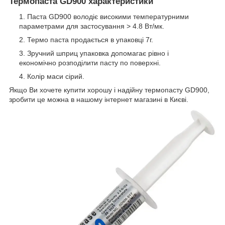
Термопаста GD900 характеристики
Паста GD900 володіє високими температурними
параметрами для застосування > 4.8 Вт/мк.
Термо паста продається в упаковці 7г.
Зручний шприц упаковка допомагає рівно і
економічно розподілити пасту по поверхні.
Колір маси сірий.
Якщо Ви хочете купити хорошу і надійну термопасту GD900,
зробити це можна в нашому інтернет магазині в Києві.