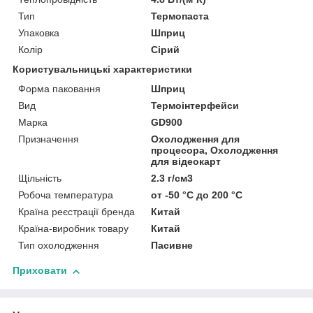
Тип
Термопаста
Упаковка
Шприц
Колір
Сірий
Користувальницькі характеристики
Форма паковання
Шприц
Вид
Термоінтерфейси
Марка
GD900
Призначення
Охолодження для
процесора, Охолодження
для відеокарт
Щільність
2.3 г/см3
Робоча температура
от -50 °C до 200 °C
Країна реєстрації бренда
Китай
Країна-виробник товару
Китай
Тип охолодження
Пасивне
Приховати