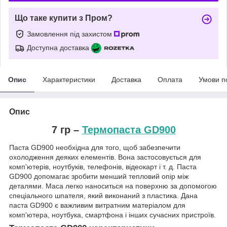
Що таке купити з Пром?
Замовлення під захистом
Доступна доставка
Опис
Характеристики
Доставка
Оплата
Умови п
Опис
7 гр –
Термопаста GD900
Паста GD900 необхідна для того, щоб забезпечити
охолодження деяких елементів. Вона застосовується для
комп'ютерів, ноутбуків, телефонів, відеокарт і т. д. Паста
GD900 допомагає зробити менший тепловий опір між
деталями. Маса легко наноситься на поверхню за допомогою
спеціального шпателя, який виконаний з пластика. Дана
паста GD900 є важливим витратним матеріалом для
комп'ютера, ноутбука, смартфона і інших сучасних пристроїв.