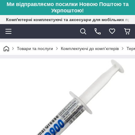
Ми відправляємо посилки Новою Поштою та
Укрпоштою!
Комп'ютерні комплектуючі та аксесуари для мобільних при
Товари та послуги
Комплектуючі до комп'ютерів
Тер