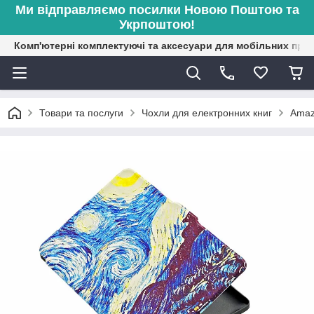
Ми відправляємо посилки Новою Поштою та
Укрпоштою!
Комп'ютерні комплектуючі та аксесуари для мобільних при
Товари та послуги
Чохли для електронних книг
Amaz