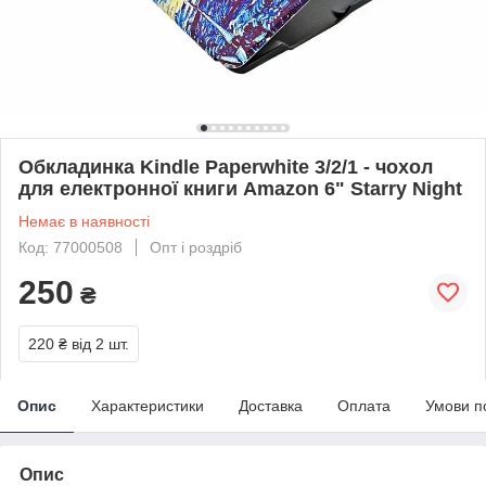
Обкладинка Kindle Paperwhite 3/2/1 - чохол
для електронної книги Amazon 6" Starry Night
Немає в наявності
Код: 77000508
Опт і роздріб
250
₴
220 ₴
від 2 шт.
Опис
Характеристики
Доставка
Оплата
Умови п
Опис