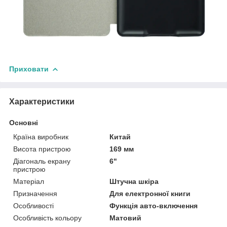
Приховати
Характеристики
Основні
Країна виробник
Китай
Висота пристрою
169 мм
Діагональ екрану
6"
пристрою
Матеріал
Штучна шкіра
Призначення
Для електронної книги
Особливості
Функція авто-включення
Особливість кольору
Матовий