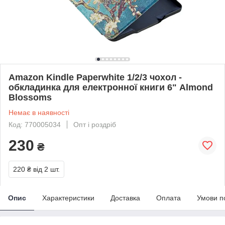
Amazon Kindle Paperwhite 1/2/3 чохол -
обкладинка для електронної книги 6" Almond
Blossoms
Немає в наявності
Код: 770005034
Опт і роздріб
230
₴
220 ₴
від 2 шт.
Опис
Характеристики
Доставка
Оплата
Умови п