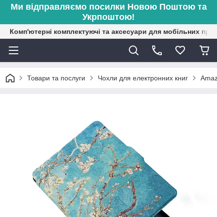
Ми відправляємо посилки Новою Поштою та
Укрпоштою!
Комп'ютерні комплектуючі та аксесуари для мобільних при
Товари та послуги
Чохли для електронних книг
Amaz