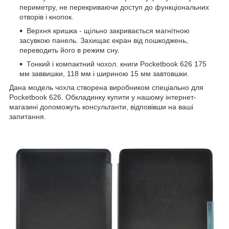
периметру, не перекриваючи доступ до функціональних
отворів і кнопок.
Верхня кришка - щільно закривається магнітною
засувкою панель. Захищає екран від пошкоджень,
переводить його в режим сну.
Тонкий і компактний чохол. книги Pocketbook 626 175
мм заввишки, 118 мм і шириною 15 мм завтовшки.
Дана модель чохла створена виробником спеціально для
Pocketbook 626. Обкладинку купити у нашому інтернет-
магазині допоможуть консультанти, відповівши на ваші
запитання.