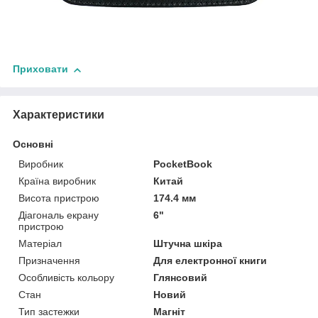
Приховати
Характеристики
Основні
Виробник
PocketBook
Країна виробник
Китай
Висота пристрою
174.4 мм
Діагональ екрану
6"
пристрою
Матеріал
Штучна шкіра
Призначення
Для електронної книги
Особливість кольору
Глянсовий
Стан
Новий
Тип застежки
Магніт