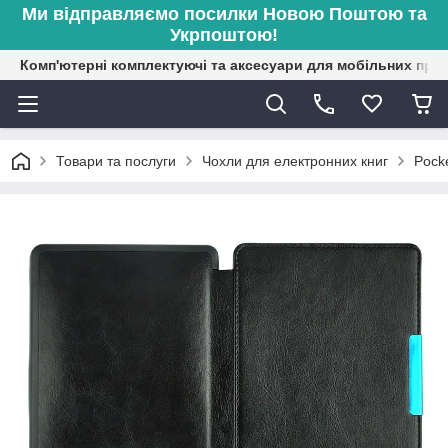
Ми відправляємо посилки Новою Поштою та
Укрпоштою!
Комп'ютерні комплектуючі та аксесуари для мобільних при
Товари та послуги
Чохли для електронних книг
Pock