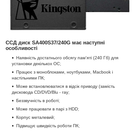
ССД диск SA400S37/240G має наступні
особливості
Наявність достатнього обсягу пам'яті (240 Гб) для
установки декількох ОС;
Працює з моноблоками, ноутбуками, Macbook і
настільними ПК;
Може встановлюватися в відсік приводу (замість
дисковода CD/DVD/Blu - ray;
Беззвучність в роботі;
Може працювати в парі з HDD;
Корпус металевий;
Підвищує швидкість роботи ПК;