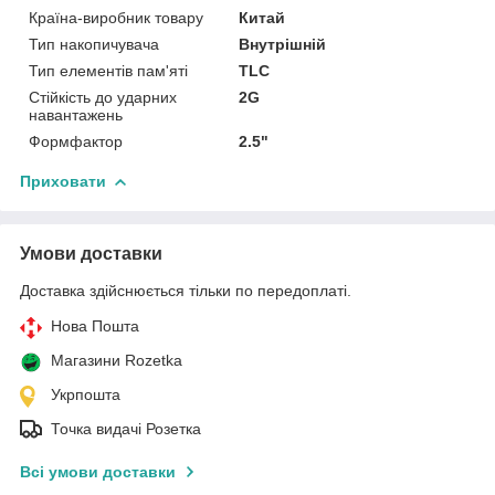
Країна-виробник товару
Китай
Тип накопичувача
Внутрішній
Тип елементів пам'яті
TLC
Стійкість до ударних
2G
навантажень
Формфактор
2.5"
Приховати
Умови доставки
Доставка здійснюється тільки по передоплаті.
Нова Пошта
Магазини Rozetka
Укрпошта
Точка видачі Розетка
Всі умови доставки