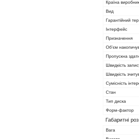
Країна виробни
Вид
Гарантійний тер
Інтерфейс
Призначення
Об'єм накопичу
Пропускна здатн
Швидкість запис
Швидкість зчиту
Сумісність інте
Стан
Тип диска
Форм-фактор
Габаритні ро
Вага