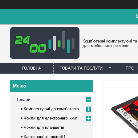
Комп'ютерні комплектуючі та
для мобільних пристроїв
ГОЛОВНА
ТОВАРИ ТА ПОСЛУГИ
ПРО 
Товари
Комплектуючі до комп'ютерів
Чохли для електронних книг
Чохли для планшетів
Карти пам'яті microSD