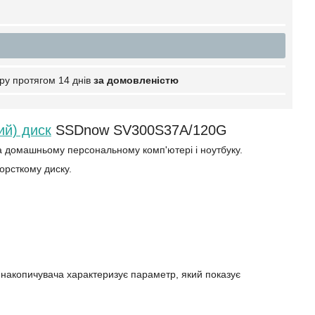
ру протягом 14 днів
за домовленістю
ий) диск
SSDnow SV300S37A/120G
а домашньому персональному комп'ютері і ноутбуку.
орсткому диску.
 накопичувача характеризує параметр, який показує