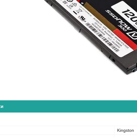
ки
Kingston