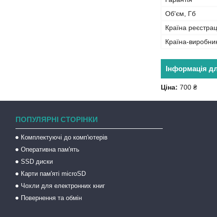
Об'єм, Гб
Країна реєстрац
Країна-виробни
Інформація д
Ціна:
700 ₴
ПОПУЛЯРНІ СТОРІНКИ
Комплектуючі до комп'ютерів
Оперативна пам'ять
SSD диски
Карти пам'яті microSD
Чохли для електронних книг
Повернення та обмін