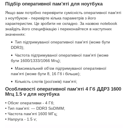
Підбір оперативної пам'яті для ноутбука
Якщо вам потрібно перевірити сумісність оперативної пам'яті
з ноутбуком - перевірте кілька параметрів з його
характеристик. Це зробити не складно. За назвою notebook
знайдіть його специфікацію і переконайтеся в наступних
значеннях:
Тип підтримуваної оперативної пам'яті (може бути
DDR3);
Частота підтримуваної оперативної пам'яті (може
бути 1600/1333/1066 Мгц);
Максимальний об'єм підтримуваної оперативної
пам'яті (може бути 8, 16 Гб і більше);
Кількість слотів (роз'ємів) пам'яті;
Особливості оперативної пам'яті 4 Гб ДДР3 1600
Мгц 1.5 v для ноутбука
• Обсяг оперативки - 4 Гб;
• Тип пам'яті: — DDR3 SoDIMM;
• Частота пам'яті 1600 МГц;
• Напруга - 1.5 v;