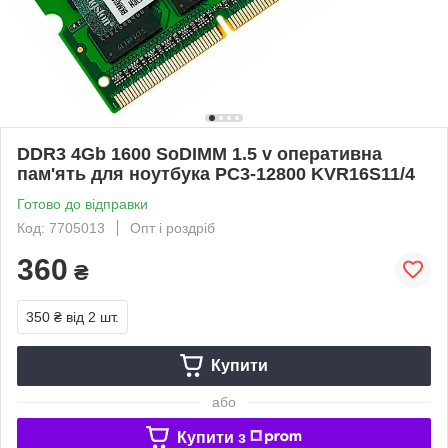
DDR3 4Gb 1600 SoDIMM 1.5 v оперативна
пам'ять для ноутбука PC3-12800 KVR16S11/4
Готово до відправки
Код: 7705013
Опт і роздріб
360
₴
350 ₴
від 2 шт.
Купити
або
Купити з