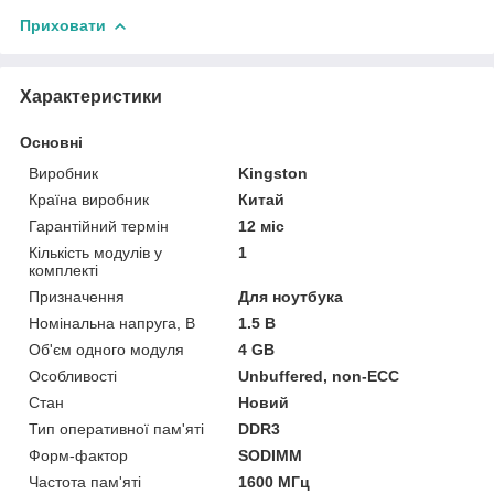
Приховати
Характеристики
Основні
Виробник
Kingston
Країна виробник
Китай
Гарантійний термін
12 міс
Кількість модулів у
1
комплекті
Призначення
Для ноутбука
Номінальна напруга, В
1.5 В
Об'єм одного модуля
4 GB
Особливості
Unbuffered, non-ECC
Стан
Новий
Тип оперативної пам'яті
DDR3
Форм-фактор
SODIMM
Частота пам'яті
1600 МГц