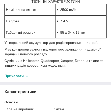
ТЕХНІЧНІ ХАРАКТЕРИСТИКИ
Номінальна ємність
2500 mAh
Напруга
7.4 V
Габаритні розміри
85 x 34 x 18 мм
Універсальний акумулятор для радіокерованих пристроїв.
Має контролер захисту від короткого замикання, надмірної
зарядки і повного розряду.
Сумісний з Helicopter, Quadcopter, Xcopter, Drone, airplane та
іншими радіо-керованими моделями.
Приховати
Характеристики
Основні
Країна виробник
Китай