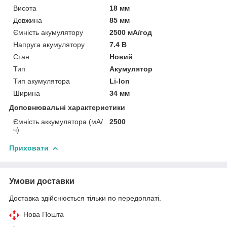
Висота
18 мм
Довжина
85 мм
Ємність акумулятору
2500 мА/год
Напруга акумулятору
7.4 В
Стан
Новий
Тип
Акумулятор
Тип акумулятора
Li-Ion
Ширина
34 мм
Доповнювальні характеристики
Ємність аккумулятора (мА/
2500
ч)
Приховати
Умови доставки
Доставка здійснюється тільки по передоплаті.
Нова Пошта