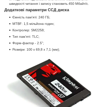
швидкості читання і запису становить 450 Мбайт/с.
Додаткові параметри ССД диска
Ємність пам'яті: 240 ГБ;
MTBF: 1,5 мільйона годин;
Контролер: SM2258;
Тип пам'яті: TLC;
Форм-фактор - 2.5";
Розміри: 100 x 69,8 x 7,1 (мм);