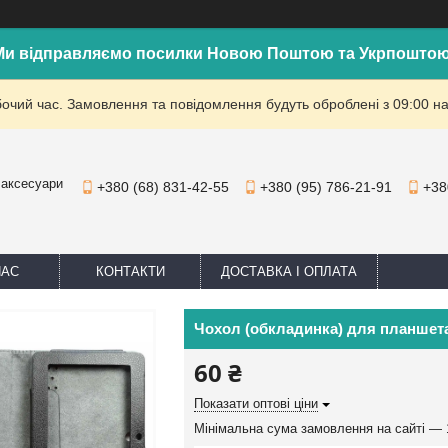
Ми відправляємо посилки Новою Поштою та Укрпоштою
бочий час. Замовлення та повідомлення будуть оброблені з 09:00 на
 аксесуари
+380 (68) 831-42-55
+380 (95) 786-21-91
+38
НАС
КОНТАКТИ
ДОСТАВКА І ОПЛАТА
Чохол (обкладинка) для планшета
60 ₴
Показати оптові ціни
Мінімальна сума замовлення на сайті — 