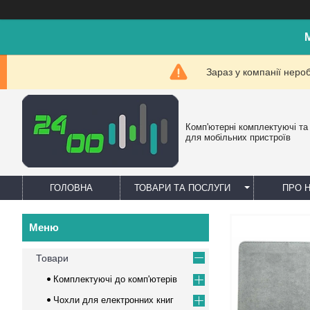
Зараз у компанії неро
Комп'ютерні комплектуючі та
для мобільних пристроїв
ГОЛОВНА
ТОВАРИ ТА ПОСЛУГИ
ПРО 
Товари
Комплектуючі до комп'ютерів
Чохли для електронних книг