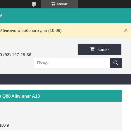
Кошик
!
йближчого робочого дня (10.08).
Кошик
0 (93) 197-28-66
 Q88 Allwinner A13
100 ₴