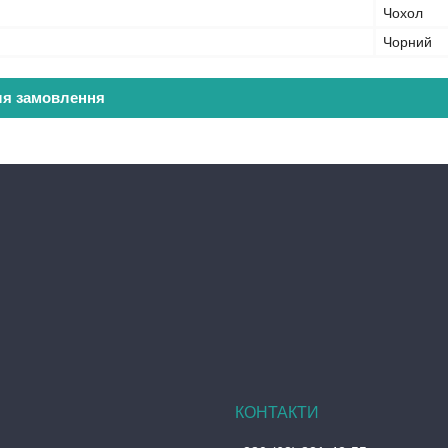
Чохол
Чорний
ля замовлення