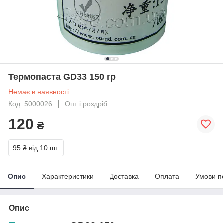
Термопаста GD33 150 гр
Немає в наявності
Код: 5000026
Опт і роздріб
120
₴
95 ₴
від 10 шт.
Опис
Характеристики
Доставка
Оплата
Умови п
Опис