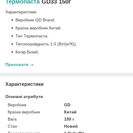
Термопаста
GD33 150г
Характеристики:
Виробник GD Brand;
Країна виробник Китай;
Тип Термопаста;
Теплопровідність 1.0 (Вт/(м*К));
Колір:Білий;
Приховати
Характеристики
Основні атрибути
Виробник
GD
Країна виробник
Китай
Вага
150 г
Стан
Новий