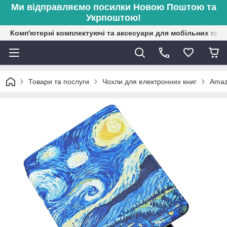
Ми відправляємо посилки Новою Поштою та
Укрпоштою!
Комп'ютерні комплектуючі та аксесуари для мобільних при
Товари та послуги
Чохли для електронних книг
Amaz