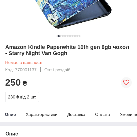
Amazon Kindle Paperwhite 10th gen 8gb чохол
- Starry Night Van Gogh
Немає в наявності
Код: 770001137
Опт і роздріб
250
₴
230 ₴
від 2 шт.
Опис
Характеристики
Доставка
Оплата
Умови п
Опис