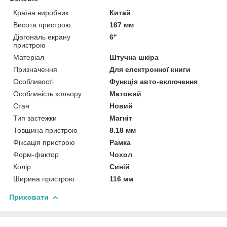
Країна виробник
Китай
Висота пристрою
167 мм
Діагональ екрану
6"
пристрою
Матеріал
Штучна шкіра
Призначення
Для електронної книги
Особливості
Функція авто-включення
Особливість кольору
Матовий
Стан
Новий
Тип застежки
Магніт
Товщина пристрою
8.18 мм
Фіксація пристрою
Рамка
Форм-фактор
Чохол
Колір
Синій
Ширина пристрою
116 мм
Приховати