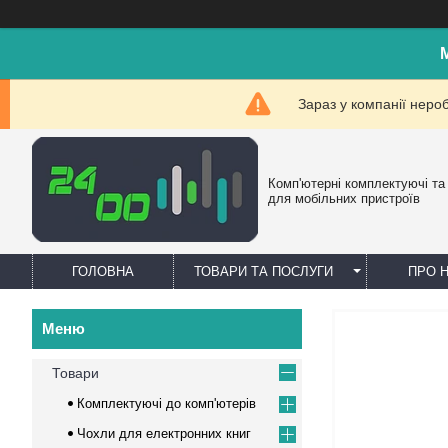
Зараз у компанії неро
Комп'ютерні комплектуючі та
для мобільних пристроїв
ГОЛОВНА
ТОВАРИ ТА ПОСЛУГИ
ПРО 
Товари
Комплектуючі до комп'ютерів
Чохли для електронних книг