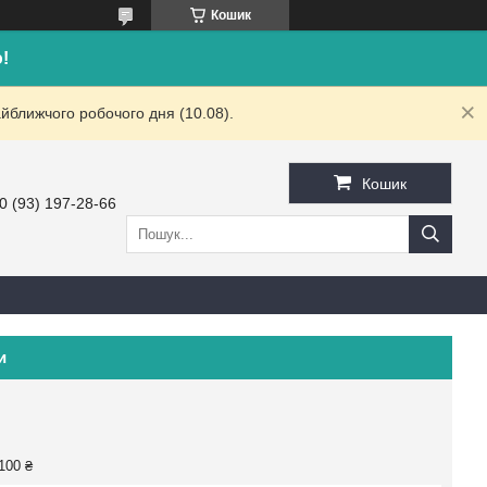
Кошик
!
йближчого робочого дня (10.08).
Кошик
0 (93) 197-28-66
и
100 ₴