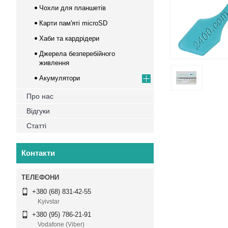
Чохли для планшетів
Карти пам'яті microSD
Хаби та кардрідери
Джерела безперебійного
живлення
Акумулятори
Про нас
Відгуки
Статті
Контакти
+380 (68) 831-42-55
Kyivstar
+380 (95) 786-21-91
Vodafone (Viber)