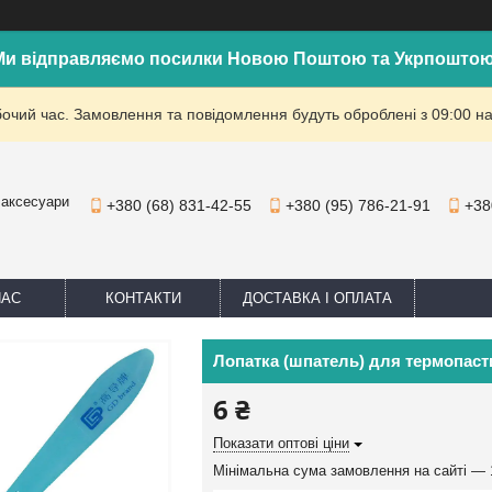
Ми відправляємо посилки Новою Поштою та Укрпоштою
бочий час. Замовлення та повідомлення будуть оброблені з 09:00 на
 аксесуари
+380 (68) 831-42-55
+380 (95) 786-21-91
+38
НАС
КОНТАКТИ
ДОСТАВКА І ОПЛАТА
Лопатка (шпатель) для термопаст
6 ₴
Показати оптові ціни
Мінімальна сума замовлення на сайті — 