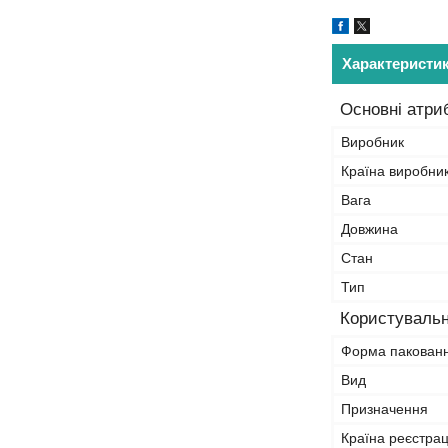
Характеристи
Основні атри
Виробник
Країна виробни
Вага
Довжина
Стан
Тип
Користувальн
Форма пакован
Вид
Призначення
Країна реєстрац