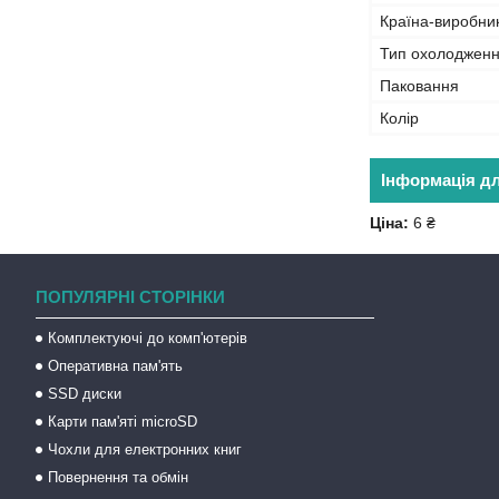
Країна-виробни
Тип охолоджен
Паковання
Колір
Інформація д
Ціна:
6 ₴
ПОПУЛЯРНІ СТОРІНКИ
Комплектуючі до комп'ютерів
Оперативна пам'ять
SSD диски
Карти пам'яті microSD
Чохли для електронних книг
Повернення та обмін