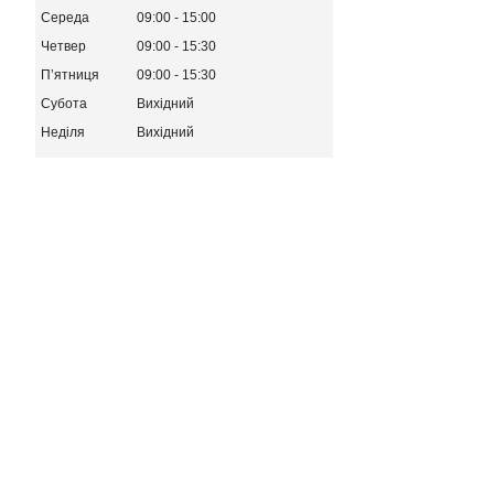
Середа
09:00
15:00
Четвер
09:00
15:30
Пʼятниця
09:00
15:30
Субота
Вихідний
Неділя
Вихідний