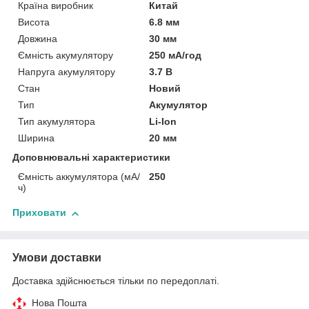
Країна виробник
Китай
Висота
6.8 мм
Довжина
30 мм
Ємність акумулятору
250 мА/год
Напруга акумулятору
3.7 В
Стан
Новий
Тип
Акумулятор
Тип акумулятора
Li-Ion
Ширина
20 мм
Доповнювальні характеристики
Ємність аккумулятора (мА/
250
ч)
Приховати
Умови доставки
Доставка здійснюється тільки по передоплаті.
Нова Пошта