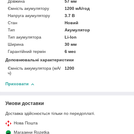
Довжина
57 мм
Ємність акумулятору
1200 мА/год
Напруга акумулятору
3.7 В
Стан
Новий
Тип
Акумулятор
Тип акумулятора
Li-Ion
Ширина
30 мм
Гарантійний термін
6 мес
Доповнювальні характеристики
Ємність аккумулятора (мА/
1200
ч)
Приховати
Умови доставки
Доставка здійснюється тільки по передоплаті.
Нова Пошта
Магазини Rozetka