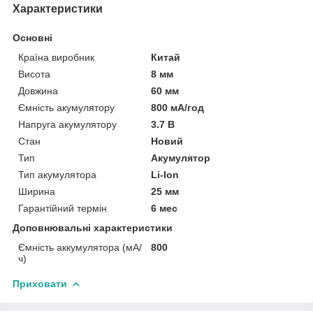
Характеристики
Основні
Країна виробник
Китай
Висота
8 мм
Довжина
60 мм
Ємність акумулятору
800 мА/год
Напруга акумулятору
3.7 В
Стан
Новий
Тип
Акумулятор
Тип акумулятора
Li-Ion
Ширина
25 мм
Гарантійний термін
6 мес
Доповнювальні характеристики
Ємність аккумулятора (мА/
800
ч)
Приховати