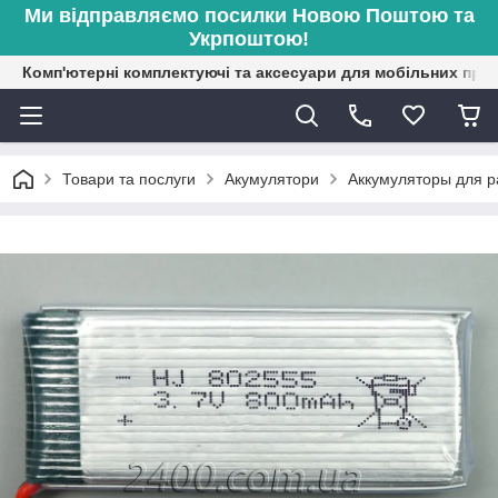
Ми відправляємо посилки Новою Поштою та
Укрпоштою!
Комп'ютерні комплектуючі та аксесуари для мобільних при
Товари та послуги
Акумулятори
Аккумуляторы для 