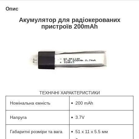
Опис
Акумулятор для радіокерованих
пристроїв 200mAh
ТЕХНІЧНІ ХАРАКТЕРИСТИКИ
Номінальна ємність
200 mAh
Напруга
3.7V
Габаритні розміри та вага
51 x 11 x 5.5 мм