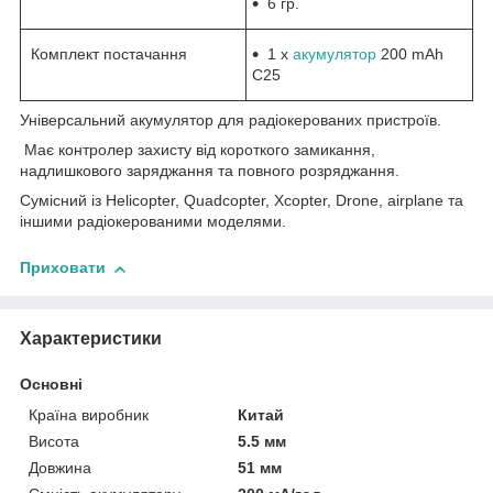
6 гр.
Комплект постачання
1 x
акумулятор
200 mAh
C25
Універсальний акумулятор для радіокерованих пристроїв.
Має контролер захисту від короткого замикання,
надлишкового заряджання та повного розряджання.
Сумісний із Helicopter, Quadcopter, Xcopter, Drone, airplane та
іншими радіокерованими моделями.
Приховати
Характеристики
Основні
Країна виробник
Китай
Висота
5.5 мм
Довжина
51 мм