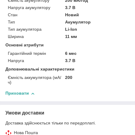
Ємність акумулятору
200 мА/год
Напруга акумулятору
3.7 В
Стан
Новий
Тип
Акумулятор
Тип акумулятора
Li-Ion
Ширина
11 мм
Основні атрибути
Гарантійний термін
6 мес
Напруга
3.7 В
Доповнювальні характеристики
Ємність аккумулятора (мА/
200
ч)
Приховати
Умови доставки
Доставка здійснюється тільки по передоплаті.
Нова Пошта