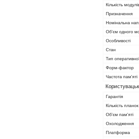
Кількість модулі
Призначення
Номінальна нап
Об'єм одного м
Особливості
Стан
Тип оперативної
Форм-фактор
Частота пам'яті
Користувацьк
Гарантія
Кількість планок
Об'єм пам'яті
Охолодження
Платформа