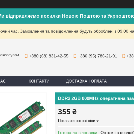
Ми відправляємо посилки Новою Поштою та Укрпоштою
бочий час. Замовлення та повідомлення будуть оброблені з 09:00 на
 аксесуари
+380 (68) 831-42-55
+380 (95) 786-21-91
+38
НАС
КОНТАКТИ
ДОСТАВКА І ОПЛАТА
DDR2 2GB 800MHz оперативна пам
355 ₴
Показати оптові ціни
Готово до відправки
Оптом і в роздрі