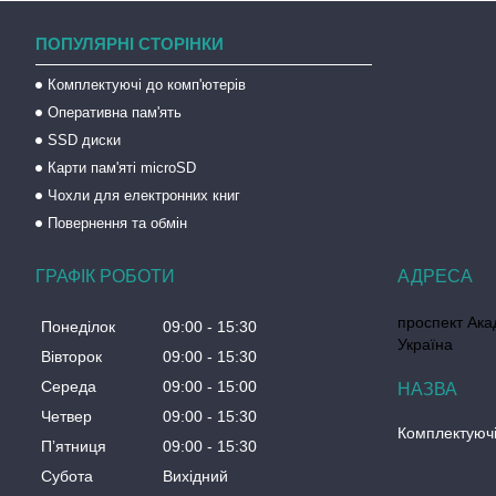
ПОПУЛЯРНІ СТОРІНКИ
Комплектуючі до комп'ютерів
Оперативна пам'ять
SSD диски
Карти пам'яті microSD
Чохли для електронних книг
Повернення та обмін
ГРАФІК РОБОТИ
проспект Акад
Понеділок
09:00
15:30
Україна
Вівторок
09:00
15:30
Середа
09:00
15:00
Четвер
09:00
15:30
Комплектуючі
Пʼятниця
09:00
15:30
Субота
Вихідний