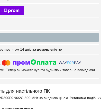
 з
ру протягом 14 днів
за домовленістю
тежі. Тепер ви можете купити будь-який товар не покидаючи
ь для настільного ПК
R800D2N6/2G 800 MHz за вигідною ціною. Установка подібних