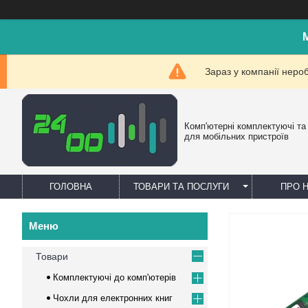
Зараз у компанії неро
Комп'ютерні комплектуючі та
для мобільних пристроїв
ГОЛОВНА
ТОВАРИ ТА ПОСЛУГИ
ПРО 
Товари
Комплектуючі до комп'ютерів
Чохли для електронних книг