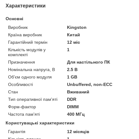
Характеристики
Основні
Виробник
Kingston
Країна виробник
Китай
Гарантійний термін
12 міс
Кількість модулів у
1
комплекті
Призначення
Для настільного ПК
Номінальна напруга, В
2.5 В
Об'єм одного модуля
1 GB
Особливості
Unbuffered, non-ECC
Стан
Вживаний
Тип оперативної пам'яті
DDR
Форм-фактор
DIMM
Частота пам'яті
400 МГц
Користувацькі характеристики
Гарантія
12 місяців