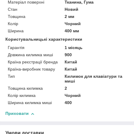
Матеріал поверхні
Тканина, Гума
Стан
Новий
Товщина
2 мм
Колір
Чорний
Ширина
400 мм
Користувальницькі характеристики
Гарантія
1 місяць
Довжина килимка миші
900
Країна реєстрації бренда
Китай
Країна-виробник товару
Китай
Тип
Килимок для клавіатури та
миші
Товщина килимка
2
Колір килимка
Чорний
Ширина килимка миші
400
Приховати
Умови доставки