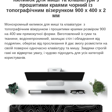
прошитими краями чорний із
топографічним візерунком 900 х 400 х 2
мм
Монохромный килимок для миші та клавіатури з
топографічним візерунком і прошитими краями розміром 900
на 400 мм прямокутної форми. Виготовлений із гуми та
тканини, водонепроникний, захищає стіл і обладнання від
подряпин, оберігає від прослизання й дає змогу розмістити на
своїй поверхні одночасно клавіатуру та мишу. Завдяки строгій
гамі не відвертає увагу, і чудово підходить для усіх категорій
користувачів.