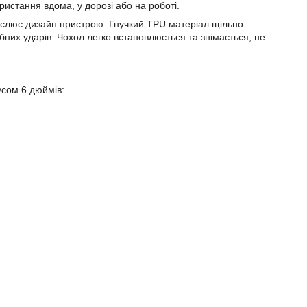
ристання вдома, у дорозі або на роботі.
реслює дизайн пристрою. Гнучкий TPU матеріал щільно
ібних ударів. Чохол легко встановлюється та знімається, не
усом 6 дюймів: