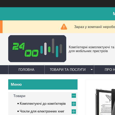
Зараз у компанії нероб
Комп'ютерні комплектуючі та
для мобільних пристроїв
ГОЛОВНА
ТОВАРИ ТА ПОСЛУГИ
ПРО 
Товари
Комплектуючі до комп'ютерів
Чохли для електронних книг