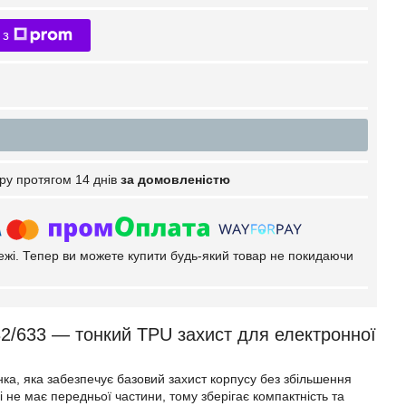
 з
ру протягом 14 днів
за домовленістю
тежі. Тепер ви можете купити будь-який товар не покидаючи
32/633 — тонкий TPU захист для електронної
ка, яка забезпечує базовий захист корпусу без збільшення
 не має передньої частини, тому зберігає компактність та