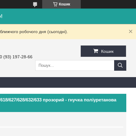
Кошик
!
ближчого робочого дня (сьогодні).
Кошик
0 (93) 197-28-66
618/627/628/632/633 прозорий - гнучка поліуретанова