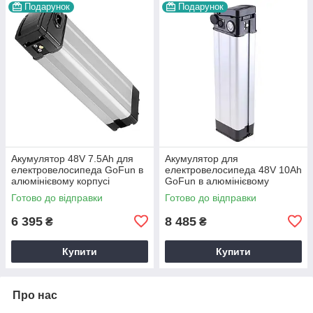
Подарунок
Подарунок
Акумулятор 48V 7.5Ah для
Акумулятор для
електровелосипеда GoFun в
електровелосипеда 48V 10Ah
алюмінієвому корпусі
GoFun в алюмінієвому
корпусі
Готово до відправки
Готово до відправки
6 395
8 485
₴
₴
Купити
Купити
Про нас