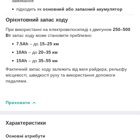
замикання
підходить як
основний або запасний акумулятор
Орієнтовний запас ходу
При використанні на електровелосипеді з двигуном
250–500
Вт
запас ходу може становити приблизно:
7.5Ah
– до
15–25 км
10Ah
– до
20–35 км
15Ah
– до
35–55 км
Фактичний запас ходу залежить від ваги райдера, рельєфу
місцевості, швидкості руху та використання допомоги
педалями.
Приховати
Характеристики
Основні атрибути