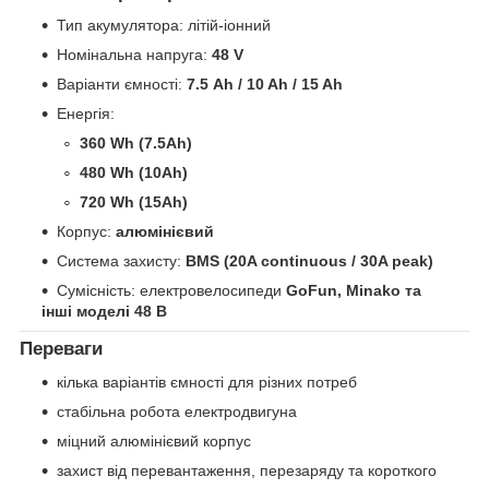
Тип акумулятора: літій-іонний
Номінальна напруга:
48 V
Варіанти ємності:
7.5 Ah / 10 Ah / 15 Ah
Енергія:
360 Wh (7.5Ah)
480 Wh (10Ah)
720 Wh (15Ah)
Корпус:
алюмінієвий
Система захисту:
BMS (20A continuous / 30A peak)
Сумісність: електровелосипеди
GoFun, Minako та
інші моделі 48 В
Переваги
кілька варіантів ємності для різних потреб
стабільна робота електродвигуна
міцний алюмінієвий корпус
захист від перевантаження, перезаряду та короткого