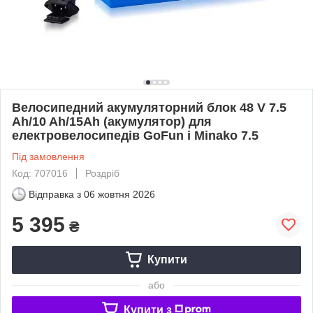
Велосипедний акумуляторний блок 48 V 7.5
Ah/10 Ah/15Ah (акумулятор) для
електровелосипедів GoFun і Minako 7.5
Під замовлення
Код: 707016
Роздріб
Відправка з
06 жовтня 2026
5 395
₴
Купити
або
Купити з