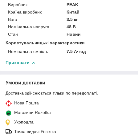
Виробник
PEAK
Країна виробник
Китай
Вага
3.5 кг
Номінальна напруга
48 В
Стан
Новий
Користувальницькі характеристики
Номінальна ємність
7.5 А·год
Приховати
Умови доставки
Доставка здійснюється тільки по передоплаті.
Нова Пошта
Магазини Rozetka
Укрпошта
Точка видачі Розетка