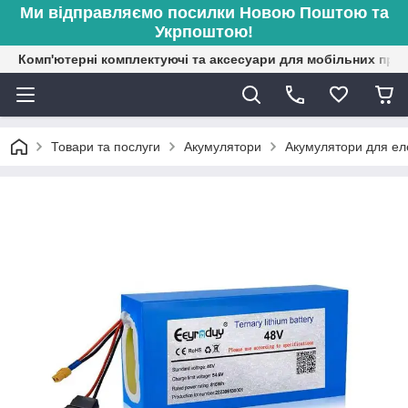
Ми відправляємо посилки Новою Поштою та
Укрпоштою!
Комп'ютерні комплектуючі та аксесуари для мобільних при
Товари та послуги
Акумулятори
Акумулятори для ел