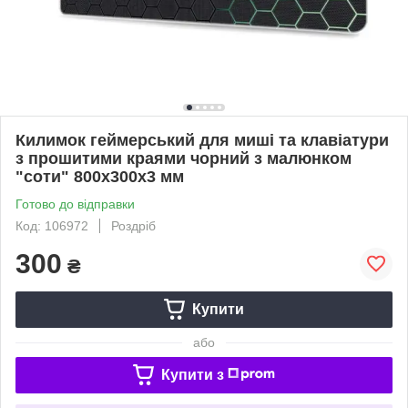
Килимок геймерський для миші та клавіатури
з прошитими краями чорний з малюнком
"соти" 800х300х3 мм
Готово до відправки
Код: 106972
Роздріб
300
₴
Купити
або
Купити з