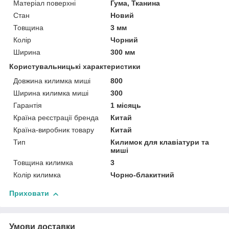
Матеріал поверхні
Гума, Тканина
Стан
Новий
Товщина
3 мм
Колір
Чорний
Ширина
300 мм
Користувальницькі характеристики
Довжина килимка миші
800
Ширина килимка миші
300
Гарантія
1 місяць
Країна реєстрації бренда
Китай
Країна-виробник товару
Китай
Тип
Килимок для клавіатури та
миші
Товщина килимка
3
Колір килимка
Чорно-блакитний
Приховати
Умови доставки