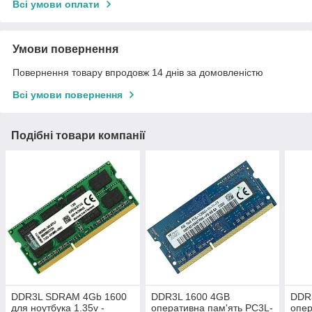
Всі умови оплати
Умови повернення
Повернення товару впродовж 14 днів за домовленістю
Всі умови повернення
Подібні товари компанії
DDR3L SDRAM 4Gb 1600
DDR3L 1600 4GB
DDR
для ноутбука 1.35v -
оперативна пам'ять PC3L-
опер