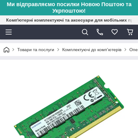
Ми відправляємо посилки Новою Поштою та
Укрпоштою!
Комп'ютерні комплектуючі та аксесуари для мобільних при
Товари та послуги
Комплектуючі до комп'ютерів
Опе