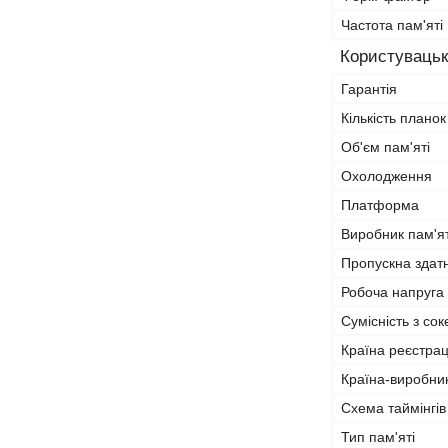
Частота пам'яті
Користувацьк
Гарантія
Кількість планок
Об'єм пам'яті
Охолодження
Платформа
Виробник пам'ят
Пропускна здат
Робоча напруга
Сумісність з со
Країна реєстрац
Країна-виробни
Схема таймінгів
Тип пам'яті