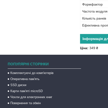
Формфактор
Частота модуля
Кількість ранків
Ефективна проп
Інформація д
Ціна:
349 ₴
ПОПУЛЯРНІ СТОРІНКИ
Комплектуючі до комп'ютерів
Оперативна пам'ять
SSD диски
Карти пам'яті microSD
Чохли для електронних книг
Повернення та обмін