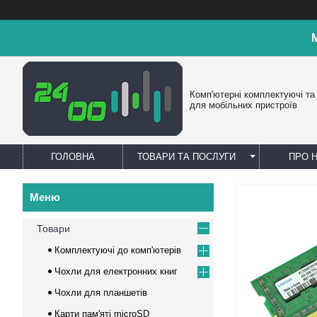
Комп'ютерні комплектуючі та
для мобільних пристроїв
ГОЛОВНА
ТОВАРИ ТА ПОСЛУГИ
ПРО 
Товари
Комплектуючі до комп'ютерів
Чохли для електронних книг
Чохли для планшетів
Карти пам'яті microSD