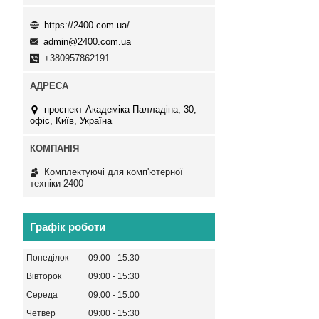
https://2400.com.ua/
admin@2400.com.ua
+380957862191
проспект Академіка Палладіна, 30,
офіс, Київ, Україна
Комплектуючі для комп'ютерної
техніки 2400
Графік роботи
Понеділок
09:00
15:30
Вівторок
09:00
15:30
Середа
09:00
15:00
Четвер
09:00
15:30