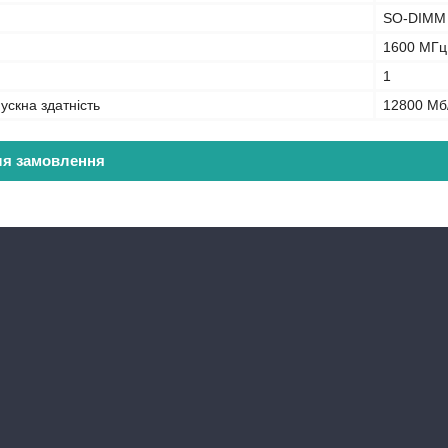
SO-DIMM
1600 МГц
1
ускна здатність
12800 Мб
ля замовлення