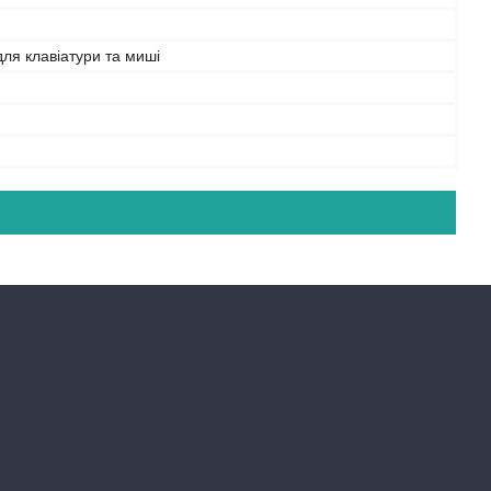
ля клавіатури та миші