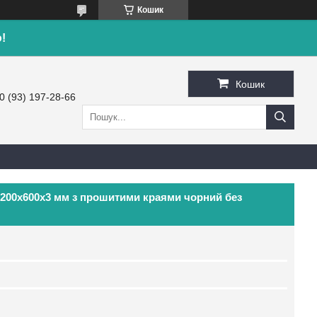
Кошик
!
Кошик
0 (93) 197-28-66
1200х600х3 мм з прошитими краями чорний без