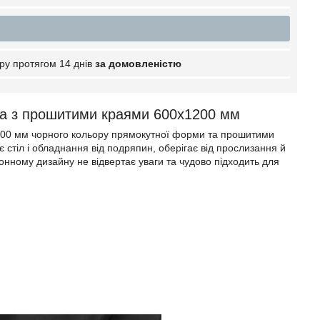
ру протягом 14 днів
за домовленістю
ка з прошитими краями 600х1200 мм
 600 мм чорного кольору прямокутної форми та прошитими
 стіл і обладнання від подряпин, оберігає від прослизання й
онному дизайну не відвертає уваги та чудово підходить для