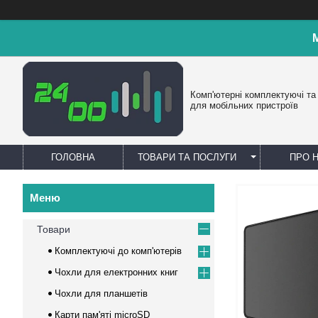
Комп'ютерні комплектуючі та
для мобільних пристроїв
ГОЛОВНА
ТОВАРИ ТА ПОСЛУГИ
ПРО 
Товари
Комплектуючі до комп'ютерів
Чохли для електронних книг
Чохли для планшетів
Карти пам'яті microSD