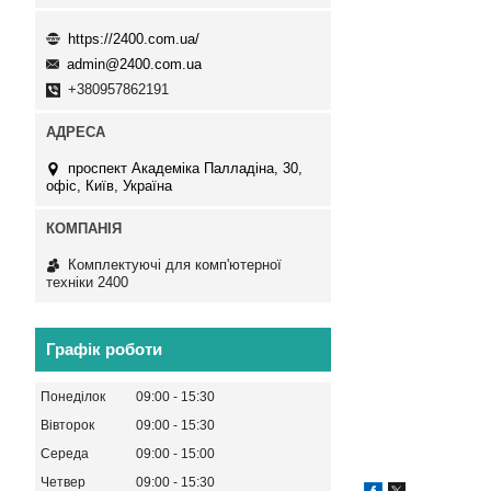
https://2400.com.ua/
admin@2400.com.ua
+380957862191
проспект Академіка Палладіна, 30,
офіс, Київ, Україна
Комплектуючі для комп'ютерної
техніки 2400
Графік роботи
Понеділок
09:00
15:30
Вівторок
09:00
15:30
Середа
09:00
15:00
Четвер
09:00
15:30