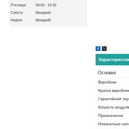
Пʼятниця
09:00
15:30
Субота
Вихідний
Неділя
Вихідний
Характеристи
Основні
Виробник
Країна виробни
Гарантійний тер
Кількість модулі
Призначення
Номінальна нап