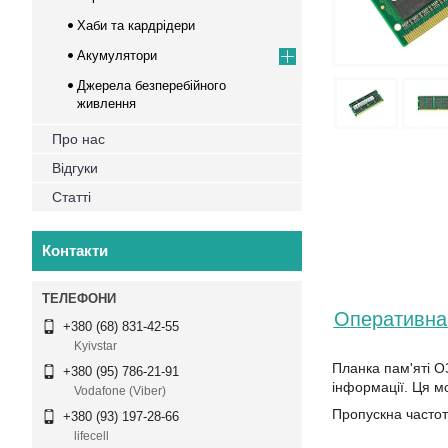
Хаби та кардрідери
Акумулятори
Джерела безперебійного
живлення
Про нас
Відгуки
Статті
Контакти
Оперативна 
+380 (68) 831-42-55
Kyivstar
Планка пам'яті 
+380 (95) 786-21-91
інформації. Ця м
Vodafone (Viber)
Пропускна частот
+380 (93) 197-28-66
lifecell