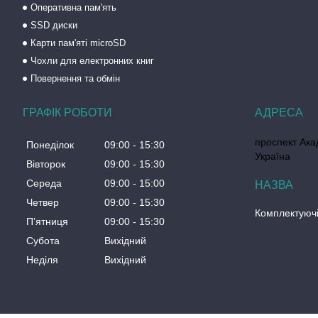
Оперативна пам'ять
SSD диски
Карти пам'яті microSD
Чохли для електронних книг
Повернення та обмін
ГРАФІК РОБОТИ
проспект Акад
Понеділок
09:00
15:30
Україна
Вівторок
09:00
15:30
Середа
09:00
15:00
Четвер
09:00
15:30
Комплектуючі
Пʼятниця
09:00
15:30
Субота
Вихідний
Неділя
Вихідний