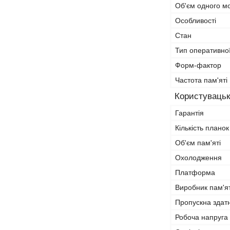
Об'єм одного м
Особливості
Стан
Тип оперативної
Форм-фактор
Частота пам'яті
Користувацьк
Гарантія
Кількість планок
Об'єм пам'яті
Охолодження
Платформа
Виробник пам'ят
Пропускна здат
Робоча напруга