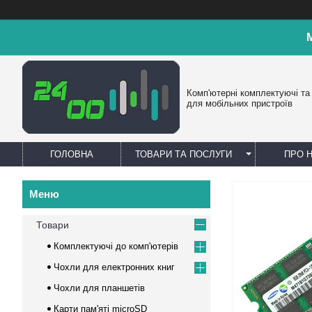
Комп'ютерні комплектуючі та
для мобільних пристроїв
ГОЛОВНА
ТОВАРИ ТА ПОСЛУГИ
ПРО 
Товари
Комплектуючі до комп'ютерів
Чохли для електронних книг
Чохли для планшетів
Карти пам'яті microSD