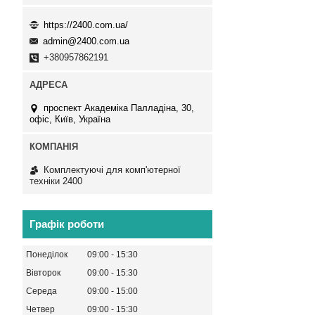
https://2400.com.ua/
admin@2400.com.ua
+380957862191
проспект Академіка Палладіна, 30,
офіс, Київ, Україна
Комплектуючі для комп'ютерної
техніки 2400
Графік роботи
Понеділок
09:00
15:30
Вівторок
09:00
15:30
Середа
09:00
15:00
Четвер
09:00
15:30