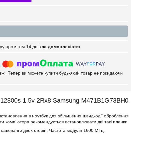
ру протягом 14 днів
за домовленістю
тежі. Тепер ви можете купити будь-який товар не покидаючи
12800s 1.5v 2Rx8 Samsung M471B1G73BH0-
тановлення в ноутбук для збільшення швидкодії оброблення
оти комп'ютера рекомендується встановлювати дві такі планки.
зташовані з двох сторін. Частота модуля 1600 МГц.