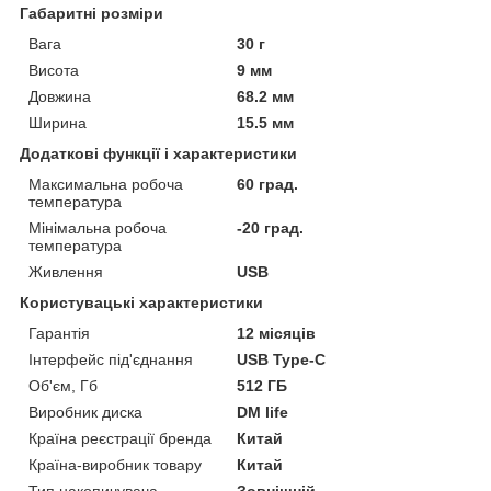
Габаритні розміри
Вага
30 г
Висота
9 мм
Довжина
68.2 мм
Ширина
15.5 мм
Додаткові функції і характеристики
Максимальна робоча
60 град.
температура
Мінімальна робоча
-20 град.
температура
Живлення
USB
Користувацькі характеристики
Гарантія
12 місяців
Інтерфейс під'єднання
USB Type-C
Об'єм, Гб
512 ГБ
Виробник диска
DM life
Країна реєстрації бренда
Китай
Країна-виробник товару
Китай