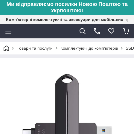
Ми відправляємо посилки Новою Поштою та
Укрпоштою!
Комп'ютерні комплектуючі та аксесуари для мобільних при
Товари та послуги
Комплектуючі до комп'ютерів
SSD