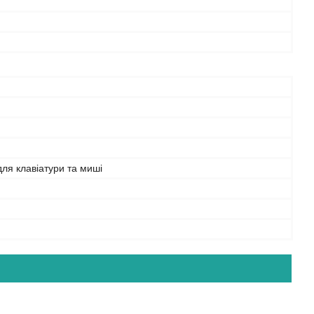
ля клавіатури та миші