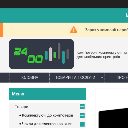
Зараз у компанії неро
Комп'ютерні комплектуючі та
для мобільних пристроїв
ГОЛОВНА
ТОВАРИ ТА ПОСЛУГИ
ПРО 
Товари
Комплектуючі до комп'ютерів
Чохли для електронних книг