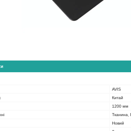
ки
AVIS
к
Китай
1200 мм
хні
Тканина,
Новий