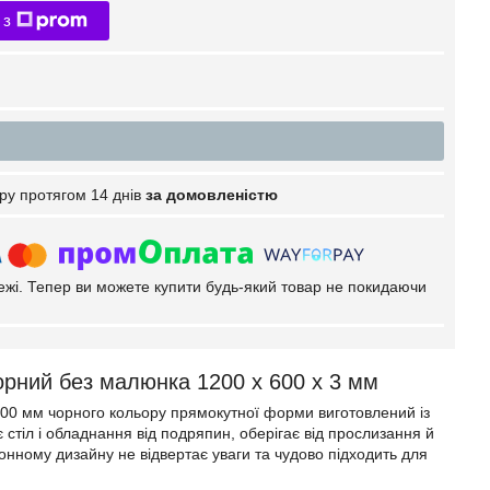
 з
ру протягом 14 днів
за домовленістю
тежі. Тепер ви можете купити будь-який товар не покидаючи
орний без малюнка 1200 х 600 х 3 мм
600 мм чорного кольору прямокутної форми виготовлений із
 стіл і обладнання від подряпин, оберігає від прослизання й
онному дизайну не відвертає уваги та чудово підходить для