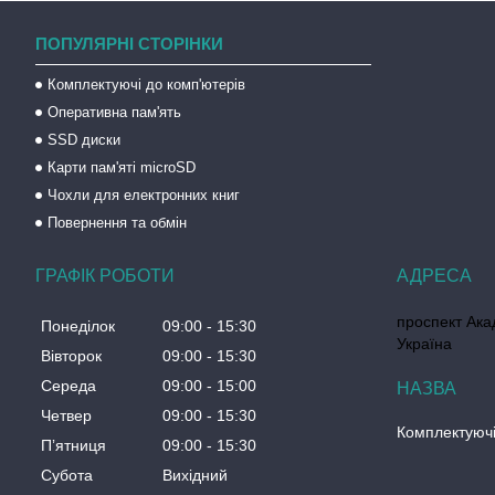
ПОПУЛЯРНІ СТОРІНКИ
Комплектуючі до комп'ютерів
Оперативна пам'ять
SSD диски
Карти пам'яті microSD
Чохли для електронних книг
Повернення та обмін
ГРАФІК РОБОТИ
проспект Акад
Понеділок
09:00
15:30
Україна
Вівторок
09:00
15:30
Середа
09:00
15:00
Четвер
09:00
15:30
Комплектуючі
Пʼятниця
09:00
15:30
Субота
Вихідний