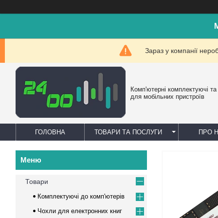
Зараз у компанії неро
Комп'ютерні комплектуючі та
для мобільних пристроїв
ГОЛОВНА
ТОВАРИ ТА ПОСЛУГИ
ПРО 
Товари
Комплектуючі до комп'ютерів
Чохли для електронних книг