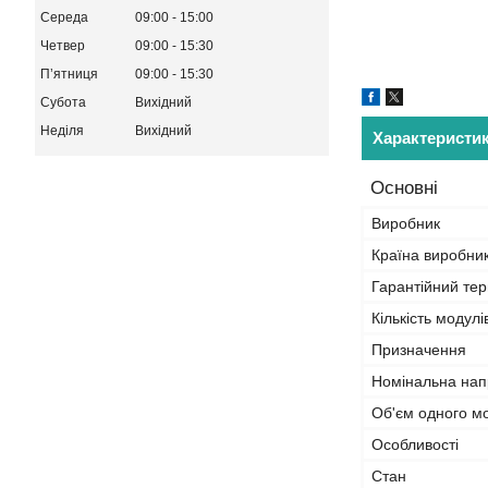
Середа
09:00
15:00
Четвер
09:00
15:30
Пʼятниця
09:00
15:30
Субота
Вихідний
Неділя
Вихідний
Характеристи
Основні
Виробник
Країна виробни
Гарантійний тер
Кількість модулі
Призначення
Номінальна нап
Об'єм одного м
Особливості
Стан