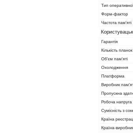
Тип оперативної
Форм-фактор
Частота пам'яті
Користувацьк
Гарантія
Кількість планок
Об'єм пам'яті
Охолодження
Платформа
Виробник пам'ят
Пропускна здат
Робоча напруга
Сумісність з со
Країна реєстрац
Країна-виробни