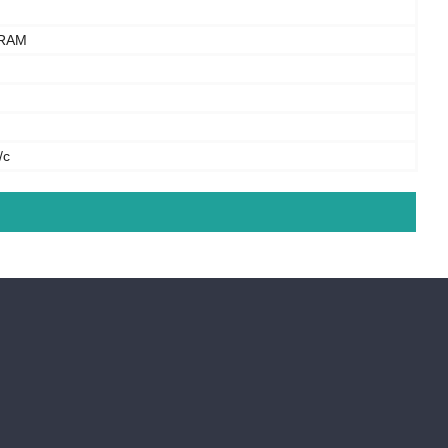
RAM
/с