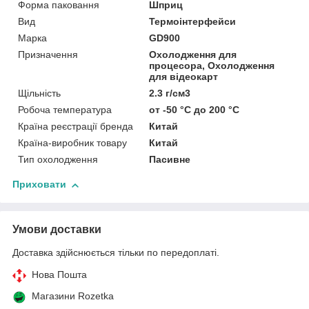
Форма паковання
Шприц
Вид
Термоінтерфейси
Марка
GD900
Призначення
Охолодження для
процесора, Охолодження
для відеокарт
Щільність
2.3 г/см3
Робоча температура
от -50 °C до 200 °C
Країна реєстрації бренда
Китай
Країна-виробник товару
Китай
Тип охолодження
Пасивне
Приховати
Умови доставки
Доставка здійснюється тільки по передоплаті.
Нова Пошта
Магазини Rozetka