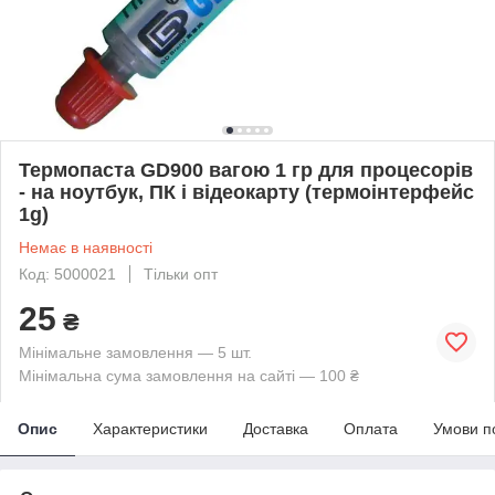
Термопаста GD900 вагою 1 гр для процесорів
- на ноутбук, ПК і відеокарту (термоінтерфейс
1g)
Немає в наявності
Код: 5000021
Тільки опт
25
₴
Мінімальне замовлення — 5 шт.
Мінімальна сума замовлення на сайті — 100 ₴
Опис
Характеристики
Доставка
Оплата
Умови п