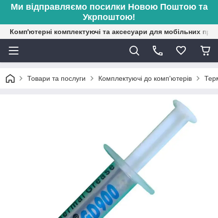
Ми відправляємо посилки Новою Поштою та
Укрпоштою!
Комп'ютерні комплектуючі та аксесуари для мобільних при
Товари та послуги
Комплектуючі до комп'ютерів
Тер