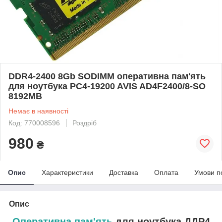
DDR4-2400 8Gb SODIMM оперативна пам'ять
для ноутбука PC4-19200 AVIS AD4F2400/8-SO
8192MB
Немає в наявності
Код: 770008596
Роздріб
980
₴
Опис
Характеристики
Доставка
Оплата
Умови п
Опис
Оперативна пам'ять
для ноутбука ДДР4