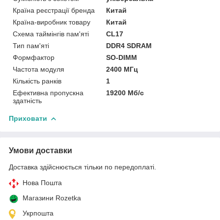
Країна реєстрації бренда
Китай
Країна-виробник товару
Китай
Схема таймінгів пам'яті
CL17
Тип пам'яті
DDR4 SDRAM
Формфактор
SO-DIMM
Частота модуля
2400 МГц
Кількість ранків
1
Ефективна пропускна
19200 Мб/с
здатність
Приховати
Умови доставки
Доставка здійснюється тільки по передоплаті.
Нова Пошта
Магазини Rozetka
Укрпошта