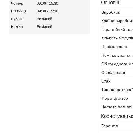
Основні
Четвер
09:00
15:30
Пʼятниця
09:00
15:30
Виробник
Субота
Вихідний
Країна виробни
Неділя
Вихідний
Гарантійний тер
Кількість модулі
Призначення
Номінальна нап
Об'єм одного м
Особливості
Стан
Тип оперативної
Форм-фактор
Частота пам'яті
Користувацьк
Гарантія