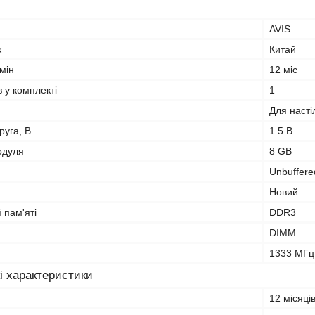
AVIS
к
Китай
мін
12 міс
в у комплекті
1
Для насті
руга, В
1.5 В
одуля
8 GB
Unbuffere
Новий
 пам'яті
DDR3
DIMM
1333 МГц
і характеристики
12 місяці