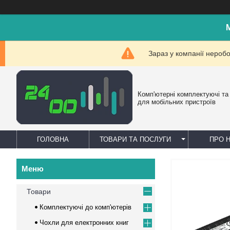
Зараз у компанії нероб
Комп'ютерні комплектуючі та
для мобільних пристроїв
ГОЛОВНА
ТОВАРИ ТА ПОСЛУГИ
ПРО 
Товари
Комплектуючі до комп'ютерів
Чохли для електронних книг