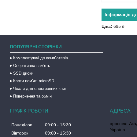
Інформація д
Ціна:
695 ₴
ПОПУЛЯРНІ СТОРІНКИ
Комплектуючі до комп'ютерів
Оперативна пам'ять
SSD диски
Карти пам'яті microSD
Чохли для електронних книг
Повернення та обмін
ГРАФІК РОБОТИ
проспект Акад
Понеділок
09:00
15:30
Україна
Вівторок
09:00
15:30