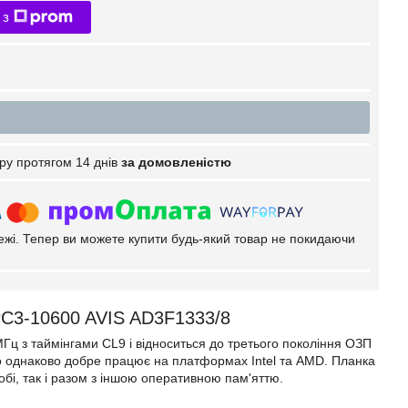
 з
ру протягом 14 днів
за домовленістю
тежі. Тепер ви можете купити будь-який товар не покидаючи
C3-10600 AVIS AD3F1333/8
ц з таймінгами CL9 і відноситься до третього покоління ОЗП
то однаково добре працює на платформах Intel та AMD. Планка
бі, так і разом з іншою оперативною пам'яттю.