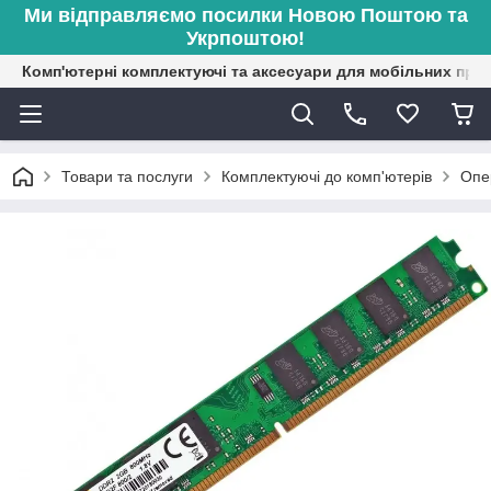
Ми відправляємо посилки Новою Поштою та
Укрпоштою!
Комп'ютерні комплектуючі та аксесуари для мобільних при
Товари та послуги
Комплектуючі до комп'ютерів
Опе