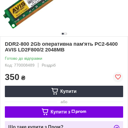
DDR2-800 2Gb оперативна пам'ять PC2-6400
AVIS LD2F800/2 2048MB
Готово до відправки
Код: 770008489
Роздріб
350
₴
Купити
або
Купити з
Що таке купити з Пром?