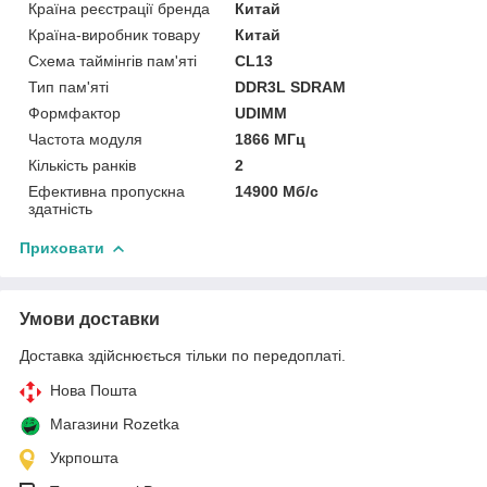
Країна реєстрації бренда
Китай
Країна-виробник товару
Китай
Схема таймінгів пам'яті
CL13
Тип пам'яті
DDR3L SDRAM
Формфактор
UDIMM
Частота модуля
1866 МГц
Кількість ранків
2
Ефективна пропускна
14900 Мб/с
здатність
Приховати
Умови доставки
Доставка здійснюється тільки по передоплаті.
Нова Пошта
Магазини Rozetka
Укрпошта