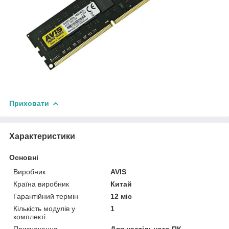
Приховати
Характеристики
Основні
Виробник
AVIS
Країна виробник
Китай
Гарантійний термін
12 міс
Кількість модулів у
1
комплекті
Призначення
Для настільного ПК