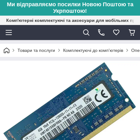
Ми відправляємо посилки Новою Поштою та
Укрпоштою!
Комп'ютерні комплектуючі та аксесуари для мобільних при
Товари та послуги
Комплектуючі до комп'ютерів
Опе