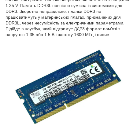
1.35 V. Пам'ять DDR3L повністю сумісна із системами для
DDR3. Зворотне неправильне: планки DDR3 не
працюватимуть у материнських платах, призначених для
DDR3L, через несумісність за електричними параметрами.
Підійде в ноутбук, який підтримує ДДР3 формат пам'яті з
напругою 1.35 або 1.5 В і частоту 1600 МГц і нижче.