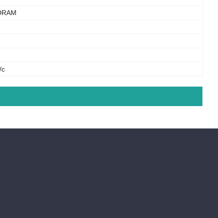
DRAM
/с