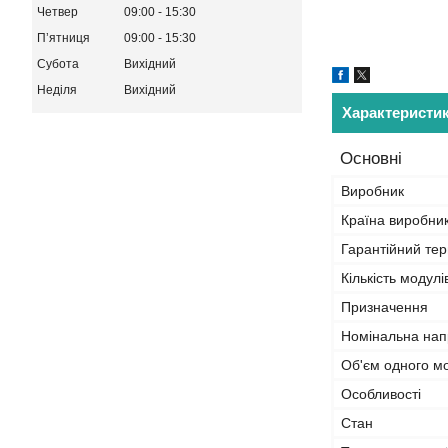
Четвер
09:00
15:30
Пʼятниця
09:00
15:30
Субота
Вихідний
Неділя
Вихідний
Характеристи
Основні
Виробник
Країна виробни
Гарантійний тер
Кількість модулі
Призначення
Номінальна нап
Об'єм одного м
Особливості
Стан