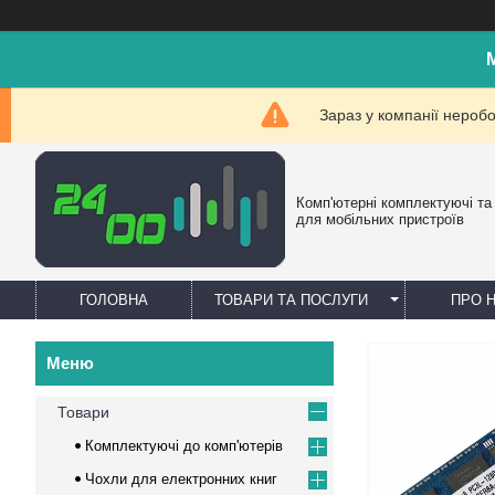
Зараз у компанії нероб
Комп'ютерні комплектуючі та
для мобільних пристроїв
ГОЛОВНА
ТОВАРИ ТА ПОСЛУГИ
ПРО 
Товари
Комплектуючі до комп'ютерів
Чохли для електронних книг