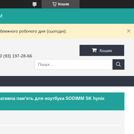
Кошик
!
ближчого робочого дня (сьогодні).
Кошик
0 (93) 197-28-66
ативна пам'ять для ноутбука SODIMM SK hynix