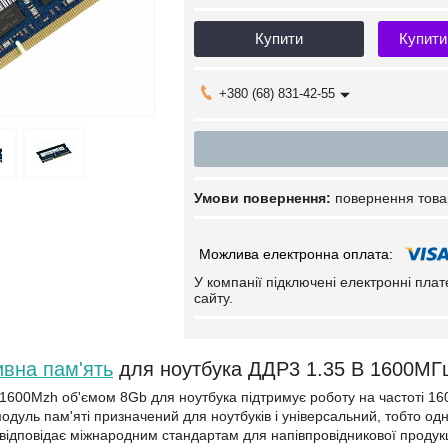
Купити
Купити
+380 (68) 831-42-55
повернення това
У компанії підключені електронні пла
сайту.
вна пам'ять
для ноутбука ДДР3 1.35 В 1600М
600Mzh об'ємом 8Gb для ноутбука підтримує роботу на частоті 1600
дуль пам'яті призначений для ноутбуків і універсальний, тобто од
ідповідає міжнародним стандартам для напівпровідникової продукції