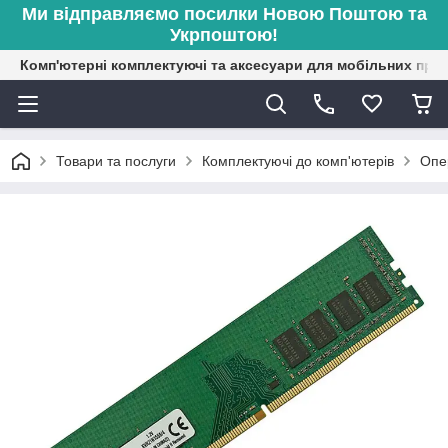
Ми відправляємо посилки Новою Поштою та
Укрпоштою!
Комп'ютерні комплектуючі та аксесуари для мобільних при
Товари та послуги
Комплектуючі до комп'ютерів
Опе