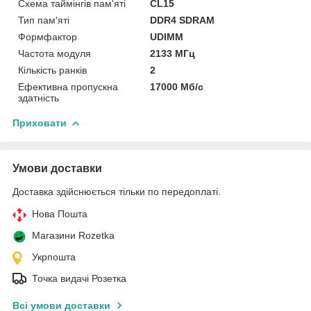
Схема таймінгів пам'яті
CL15
Тип пам'яті
DDR4 SDRAM
Формфактор
UDIMM
Частота модуля
2133 МГц
Кількість ранків
2
Ефективна пропускна
17000 Мб/с
здатність
Приховати
Умови доставки
Доставка здійснюється тільки по передоплаті.
Нова Пошта
Магазини Rozetka
Укрпошта
Точка видачі Розетка
Всі умови доставки