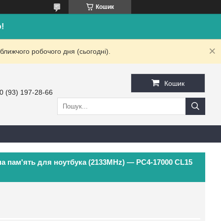
Кошик
!
ближчого робочого дня (сьогодні).
Кошик
0 (93) 197-28-66
 пам'ять для ноутбука (2133MHz) — PC4-17000 CL15