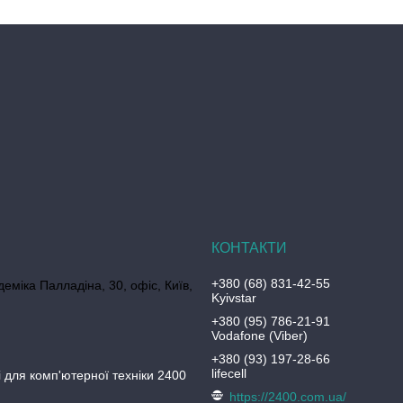
+380 (68) 831-42-55
еміка Палладіна, 30, офіс, Київ,
Kyivstar
+380 (95) 786-21-91
Vodafone (Viber)
+380 (93) 197-28-66
lifecell
 для комп'ютерної техніки 2400
https://2400.com.ua/