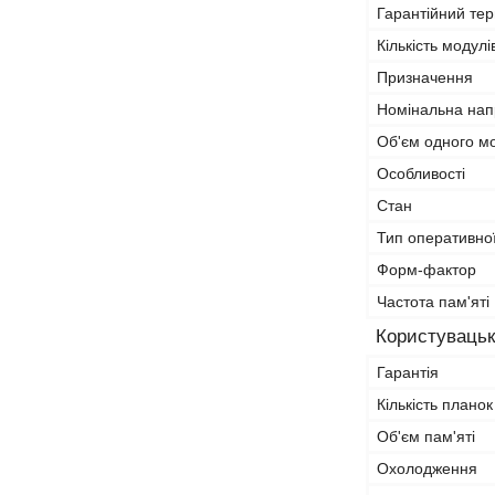
Гарантійний тер
Кількість модулі
Призначення
Номінальна нап
Об'єм одного м
Особливості
Стан
Тип оперативної
Форм-фактор
Частота пам'яті
Користувацьк
Гарантія
Кількість планок
Об'єм пам'яті
Охолодження