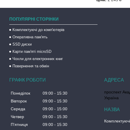
ПОПУЛЯРНІ СТОРІНКИ
Комплектуючі до комп'ютерів
Оперативна пам'ять
SSD диски
Карти пам'яті microSD
Чохли для електронних книг
Повернення та обмін
ГРАФІК РОБОТИ
проспект Акад
Понеділок
09:00
15:30
Україна
Вівторок
09:00
15:30
Середа
09:00
15:00
Четвер
09:00
15:30
Комплектуючі
Пʼятниця
09:00
15:30