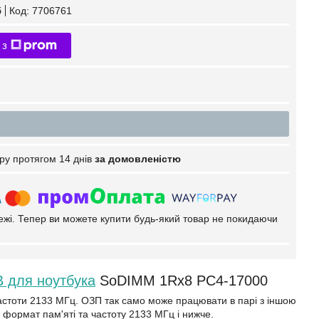
б
Код:
7706761
 з
ру протягом 14 днів
за домовленістю
тежі. Тепер ви можете купити будь-який товар не покидаючи
 для ноутбука
SoDIMM 1Rx8 PC4-17000
тоти 2133 МГц. ОЗП так само може працювати в парі з іншою
 формат пам'яті та частоту 2133 МГц і нижче.