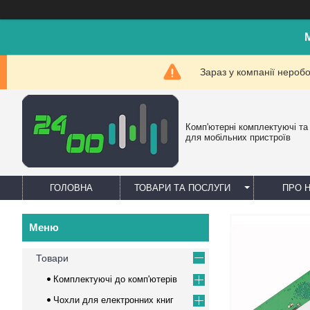
Зараз у компанії нероб
Комп'ютерні комплектуючі та
для мобільних пристроїв
ГОЛОВНА
ТОВАРИ ТА ПОСЛУГИ
ПРО 
Товари
Комплектуючі до комп'ютерів
Чохли для електронних книг