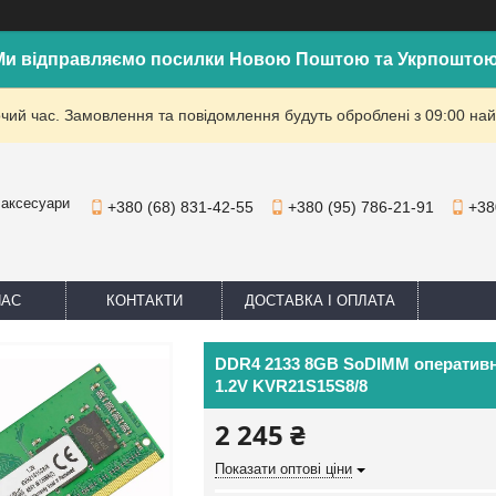
Ми відправляємо посилки Новою Поштою та Укрпоштою
очий час. Замовлення та повідомлення будуть оброблені з 09:00 най
 аксесуари
+380 (68) 831-42-55
+380 (95) 786-21-91
+38
НАС
КОНТАКТИ
ДОСТАВКА І ОПЛАТА
DDR4 2133 8GB SoDIMM оперативна
1.2V KVR21S15S8/8
2 245 ₴
Показати оптові ціни