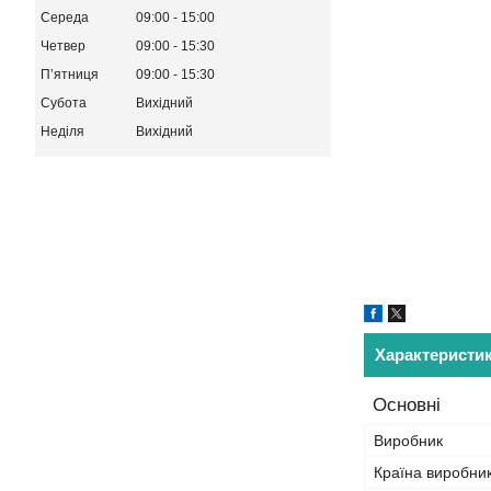
Середа
09:00
15:00
Четвер
09:00
15:30
Пʼятниця
09:00
15:30
Субота
Вихідний
Неділя
Вихідний
Характеристи
Основні
Виробник
Країна виробни