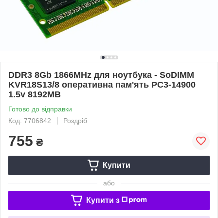
DDR3 8Gb 1866MHz для ноутбука - SoDIMM
KVR18S13/8 оперативна пам'ять PC3-14900
1.5v 8192MB
Готово до відправки
Код: 7706842
Роздріб
755
₴
Купити
або
Купити з