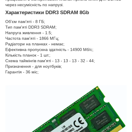
через несумісність по напрузі.
Характеристики DDR3 SDRAM 8Gb
Об'єм пам'яті - 8 ГБ;
Тип пам'яті DDR3 SDRAM;
Напруга живлення - 1.5;
Частота пам'яті - 1866 МГц;
Радіатори на планках - немає;
Ефективна пропускна здатність - 14900 Мб/с;
Кількість планок - 1 шт.;
Схема таймінгів пам'яті - 13 - 13 - 13 - 32 - 44;
Призначення - для ноутбуків;
Гарантія - 36 міс;